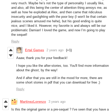
very much. Maybe he’s not the type of personality I usually like,
and also, all this being the center of attention thing annoys me, as
well as how he exploded at Alex, and then came that ridiculous
insecurity and gaslighting with the poor boy (I won't lie that certain
jealous scenes amused me hehe), but his good ending is quite
nice, and I liked it. However, my favorite is and always will be our
problematic Damian! I loved the game, and now I’m going to play
the sequel!
Reply
Ertal Games
2 years ago
(+1)
Aaaw, thank you for your feedback!
I hope you like the after-stories, too. You'll find more information
about the ghost, by the way!
And if after that you are still in the mood for more, there are
some short stories in pdf that you can download for free ;)
Reply
MartinezLorenzo
3 years ago
Is this the original game or a pre-sequel ? I've seen that you have a