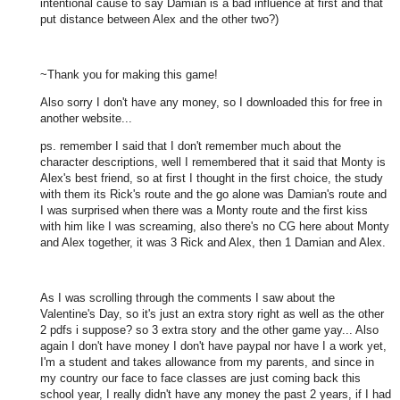
intentional cause to say Damian is a bad influence at first and that
put distance between Alex and the other two?)
~Thank you for making this game!
Also sorry I don't have any money, so I downloaded this for free in
another website...
ps. remember I said that I don't remember much about the
character descriptions, well I remembered that it said that Monty is
Alex's best friend, so at first I thought in the first choice, the study
with them its Rick's route and the go alone was Damian's route and
I was surprised when there was a Monty route and the first kiss
with him like I was screaming, also there's no CG here about Monty
and Alex together, it was 3 Rick and Alex, then 1 Damian and Alex.
As I was scrolling through the comments I saw about the
Valentine's Day, so it's just an extra story right as well as the other
2 pdfs i suppose? so 3 extra story and the other game yay... Also
again I don't have money I don't have paypal nor have I a work yet,
I'm a student and takes allowance from my parents, and since in
my country our face to face classes are just coming back this
school year, I really didn't have any money the past 2 years, if I had