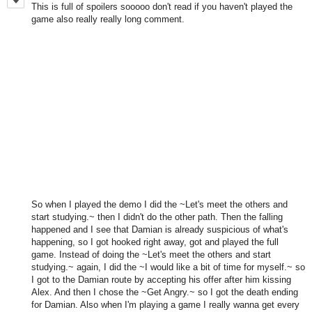
This is full of spoilers sooooo don't read if you haven't played the
game also really really long comment.
So when I played the demo I did the ~Let's meet the others and
start studying.~ then I didn't do the other path. Then the falling
happened and I see that Damian is already suspicious of what's
happening, so I got hooked right away, got and played the full
game. Instead of doing the ~Let's meet the others and start
studying.~ again, I did the ~I would like a bit of time for myself.~ so
I got to the Damian route by accepting his offer after him kissing
Alex. And then I chose the ~Get Angry.~ so I got the death ending
for Damian. Also when I'm playing a game I really wanna get every