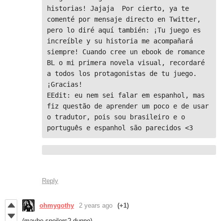
historias! Jajaja  Por cierto, ya te 
comenté por mensaje directo en Twitter, 
pero lo diré aquí también: ¡Tu juego es 
increíble y su historia me acompañará 
siempre! Cuando cree un ebook de romance 
BL o mi primera novela visual, recordaré 
a todos los protagonistas de tu juego. 
¡Gracias!

EEdit: eu nem sei falar em espanhol, mas 
fiz questão de aprender um poco e de usar 
o tradutor, pois sou brasileiro e o 
Reply
ohmygothy
2 years ago
(+1)
(maybe spoilers? dunno)