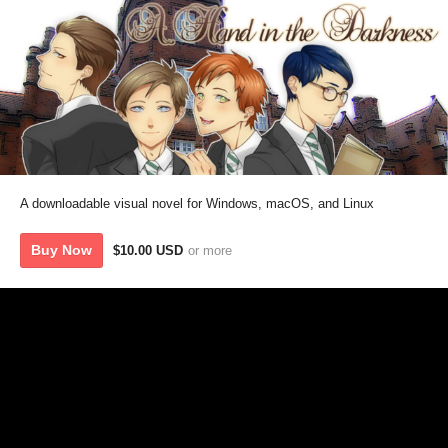
A downloadable visual novel for Windows, macOS, and Linux
Buy Now
$10.00 USD
or more