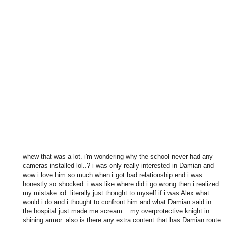
whew that was a lot. i'm wondering why the school never had any
cameras installed lol..? i was only really interested in Damian and
wow i love him so much when i got bad relationship end i was
honestly so shocked. i was like where did i go wrong then i realized
my mistake xd. literally just thought to myself if i was Alex what
would i do and i thought to confront him and what Damian said in
the hospital just made me scream....my overprotective knight in
shining armor. also is there any extra content that has Damian route