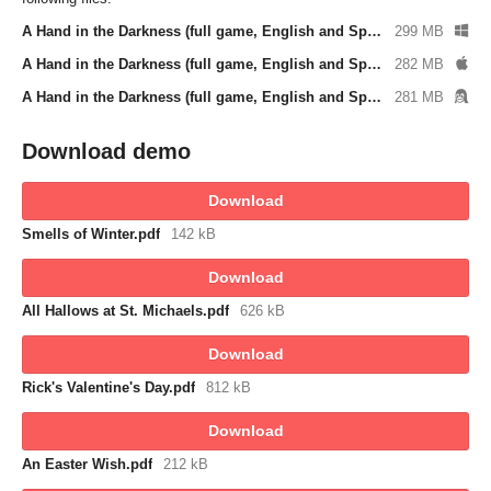
A Hand in the Darkness (full game, English and Spanish) WINDOWS
299 MB
A Hand in the Darkness (full game, English and Spanish) MAC
282 MB
A Hand in the Darkness (full game, English and Spanish) LINUX
281 MB
Download demo
Download
Smells of Winter.pdf
142 kB
Download
All Hallows at St. Michaels.pdf
626 kB
Download
Rick's Valentine's Day.pdf
812 kB
Download
An Easter Wish.pdf
212 kB