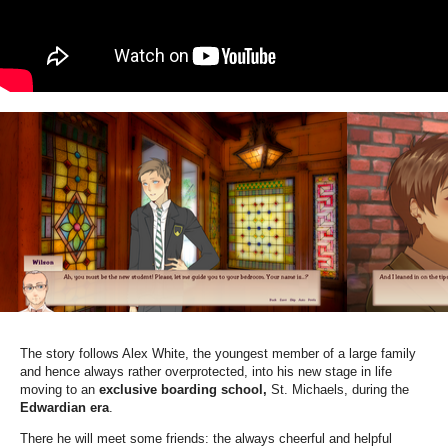
The story follows Alex White, the youngest member of a large family
and hence always rather overprotected, into his new stage in life
moving to an
exclusive boarding school,
St. Michaels, during the
Edwardian era
.
There he will meet some friends: the always cheerful and helpful