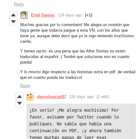
Reply
Ertal Games
124 days ago
(+1)
Muchas gracias por tu comentario! Me alegra un montón que
haya gente que todavía juegue a esta VN, con los años que
tiene ya, aunque debo decir que yo le sigo teniendo muchísimo
cariño.
Y tienes razón, es una pena que las After Stories no estén
traducidas al español :( Tendré que solucionar eso en cuanto
pueda!
Y lo mismo digo respecto a las historias extra en pdf: de verdad
que en cuanto pueda las traduzco!
Reply
danielmaciel87
124 days ago
(1 edit)
¿En serio? ¡Me alegra muchísimo! Por 
favor, avísame por Twitter cuando lo 
publiques. No sabía que había una 
continuación en PDF, ¡y ahora también 
tengo muchas ganas de leer esas 