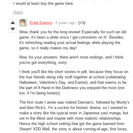
I would at least buy the game here.
Reply
Ertal Games
3 years ago
(+1)
Wow, thank you for the long review! Especially for such an old
game: it's been a while since I got comments on it! Besides,
it's refreshing reading your actual feelings while playing the
game, so it really makes my day!
Now, for your answers: there aren't more endings, and I think
you've got everything, sorry.
I think you'll like the short stories in pdf, because they focus on
the four friends doing silly stuff together at school (celebrating
Halloween, Valentine's Day, and Easter), and that seems to be
the part of A Hand in the Darkness you enjoyed the most (me
too, if I'm being honest).
The first route I wrote was indeed Damian's, followed by Monty's
and then Rick's. I'm a sucker for historic drama, so I wanted to
make a story like the typical ones in Japanese yaoi manga, but
set in the West and maybe with more realistic relationships.
Hence the high school setting that got the game banned from
Steam! XDD Well, the story is about coming-of-age, first loves,