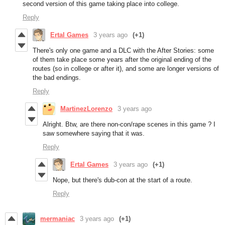
second version of this game taking place into college.
Reply
Ertal Games
3 years ago
(+1)
There's only one game and a DLC with the After Stories: some
of them take place some years after the original ending of the
routes (so in college or after it), and some are longer versions of
the bad endings.
Reply
MartinezLorenzo
3 years ago
Alright. Btw, are there non-con/rape scenes in this game ? I
saw somewhere saying that it was.
Reply
Ertal Games
3 years ago
(+1)
Nope, but there's dub-con at the start of a route.
Reply
mermaniac
3 years ago
(+1)