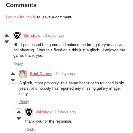
Comments
Log in with itch.io
to leave a comment.
khirsbox
10 days ago
HI. I purchased the game and noticed the first gallery image was
not showing. Was this fixed or is this just a glitch. I enjoyed the
game. thank you.
Reply
Ertal Games
10 days ago
A glitch, most probably: this game hasn't been touched in six
years, and nobody has reported any missing gallery image,
sorry.
Reply
khirsbox
10 days ago
thank you for the response.
Reply