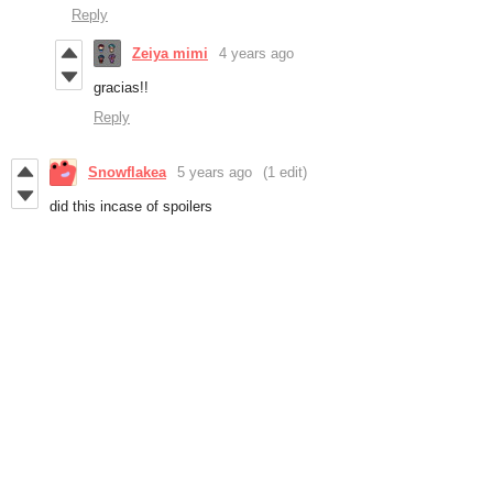
Reply
Zeiya mimi
4 years ago
gracias!!
Reply
Snowflakea
5 years ago
(1 edit)
did this incase of spoilers