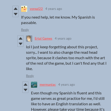
vorpal22
4 years ago
If you need help, let me know. My Spanish is
passable.
Reply
Ertal Games
4 years ago
lol I just keep forgetting about this project,
sorry... I want to also change the read head
sprite, because it clashes too much with the art
of the rest of the game, but I can't find any that I
like.
Reply
mermaniac
4 years ago
Even though my Spanish is fluent and this
game serves as great practice for me, I'd still
like to have an English translation as well.
However, please take your time because it's