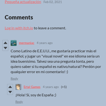
Pequeña actualización
Feb 02, 2021
Comments
Log in with itch.io
to leave a comment.
mermaniac
4 years ago
Como Latino de E.E.U.U., me gustaría practicar más el
español, y jugar un "visual novel" en ese idioma sería un
idea buenísimo. Talvez sea una pregunta tonta, pero
quiero saber si tu español es nativo/natural? Perdón por
qualquier error en mi comentario! :)
Reply
Ertal Games
4 years ago
(+1)
¡Hola! Sí, soy de España ;)
Reply